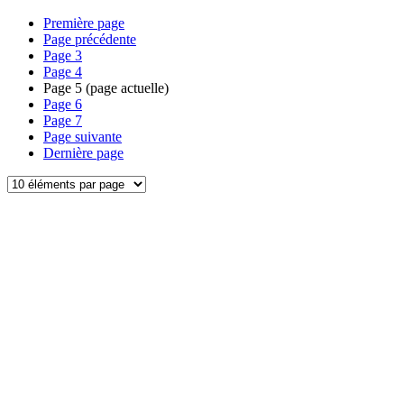
Première page
Page précédente
Page
3
Page
4
Page
5
(page actuelle)
Page
6
Page
7
Page suivante
Dernière page