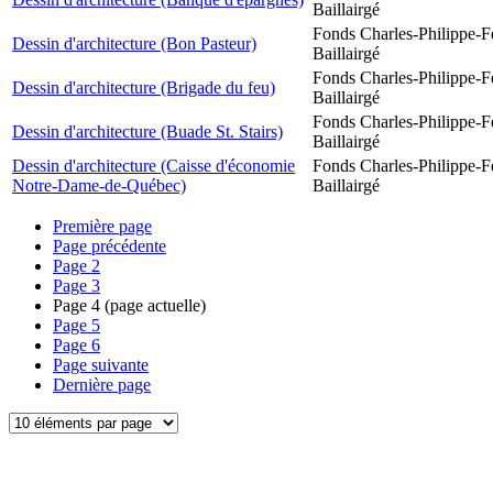
Baillairgé
Fonds Charles-Philippe-F
Dessin d'architecture (Bon Pasteur)
Baillairgé
Fonds Charles-Philippe-F
Dessin d'architecture (Brigade du feu)
Baillairgé
Fonds Charles-Philippe-F
Dessin d'architecture (Buade St. Stairs)
Baillairgé
Dessin d'architecture (Caisse d'économie
Fonds Charles-Philippe-F
Notre-Dame-de-Québec)
Baillairgé
Première page
Page précédente
Page
2
Page
3
Page
4
(page actuelle)
Page
5
Page
6
Page suivante
Dernière page