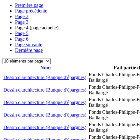
Première page
Page précédente
Page
2
Page
3
Page
4
(page actuelle)
Page
5
Page
6
Page suivante
Dernière page
Nom
Fait partie 
Fonds Charles-Philippe-F
Dessin d'architecture (Banque d'épargnes)
Baillairgé
Fonds Charles-Philippe-F
Dessin d'architecture (Banque d'épargnes)
Baillairgé
Fonds Charles-Philippe-F
Dessin d'architecture (Banque d'épargnes)
Baillairgé
Fonds Charles-Philippe-F
Dessin d'architecture (Banque d'épargnes)
Baillairgé
Fonds Charles-Philippe-F
Dessin d'architecture (Banque d'épargnes)
Baillairgé
Fonds Charles-Philippe-F
Dessin d'architecture (Banque d'épargnes)