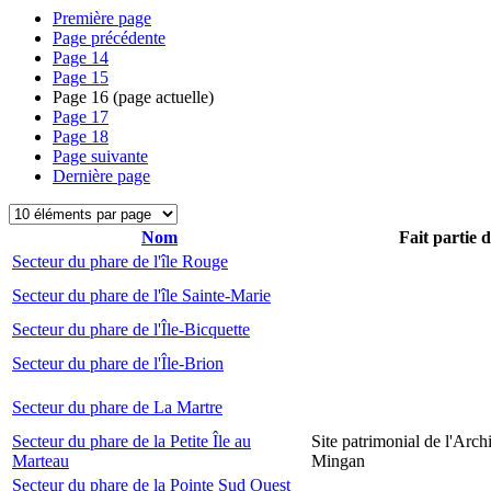
Première page
Page précédente
Page
14
Page
15
Page
16
(page actuelle)
Page
17
Page
18
Page suivante
Dernière page
Nom
Fait partie 
Secteur du phare de l'île Rouge
Secteur du phare de l'île Sainte-Marie
Secteur du phare de l'Île-Bicquette
Secteur du phare de l'Île-Brion
Secteur du phare de La Martre
Secteur du phare de la Petite Île au
Site patrimonial de l'Arch
Marteau
Mingan
Secteur du phare de la Pointe Sud Ouest