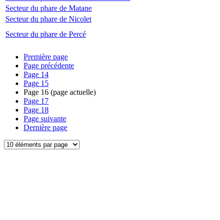
Secteur du phare de Matane
Secteur du phare de Nicolet
Secteur du phare de Percé
Première page
Page précédente
Page
14
Page
15
Page
16
(page actuelle)
Page
17
Page
18
Page suivante
Dernière page