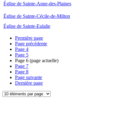
Église de Sainte-Anne-des-Plaines
Église de Sainte-Cécile-de-Milton
Église de Sainte-Eulalie
Première page
Page précédente
Page
4
Page
5
Page
6
(page actuelle)
Page
7
Page
8
Page suivante
Dernière page