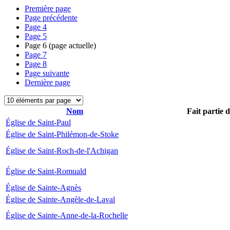
Première page
Page précédente
Page
4
Page
5
Page
6
(page actuelle)
Page
7
Page
8
Page suivante
Dernière page
Nom
Fait partie 
Église de Saint-Paul
Église de Saint-Philémon-de-Stoke
Église de Saint-Roch-de-l'Achigan
Église de Saint-Romuald
Église de Sainte-Agnès
Église de Sainte-Angèle-de-Laval
Église de Sainte-Anne-de-la-Rochelle