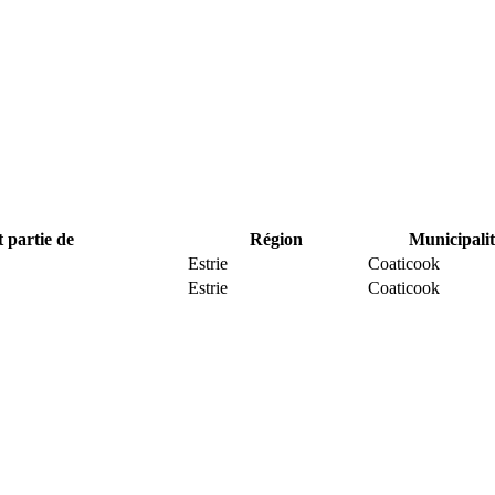
t partie de
Région
Municipalit
Estrie
Coaticook
Estrie
Coaticook