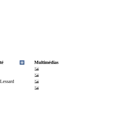
té
Multimédias
-Lessard