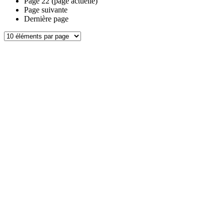
Page
22
(page actuelle)
Page suivante
Dernière page