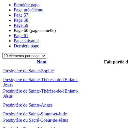
Première page
Page précédente
Page
57
Page
58
Page
59
Page
60
(page actuelle)
Page
61
Page suivante
Dernière page
Nom
Fait partie 
Presbytère de Sainte-Sophie
Presbytère de Sainte-Thérèse-de-l'Enfant-
Jésus
Presbytère de Sainte-Thérèse-de-l'Enfant-
Jésus
Presbytère de Saints-Anges
Presbytère de Saints-Simon-et-Jude
Presbytère du Sacré-Coeur-de-Jésus