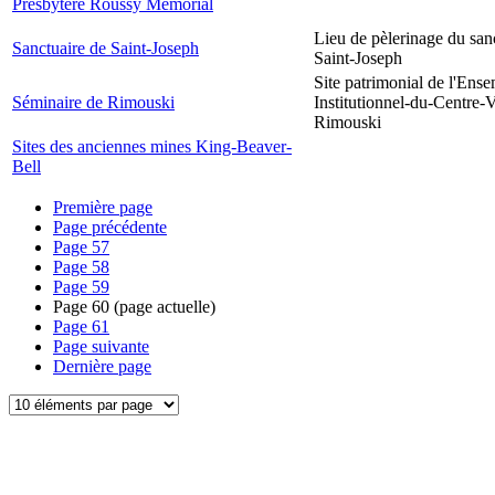
Presbytère Roussy Memorial
Lieu de pèlerinage du san
Sanctuaire de Saint-Joseph
Saint-Joseph
Site patrimonial de l'Ens
Séminaire de Rimouski
Institutionnel-du-Centre-V
Rimouski
Sites des anciennes mines King-Beaver-
Bell
Première page
Page précédente
Page
57
Page
58
Page
59
Page
60
(page actuelle)
Page
61
Page suivante
Dernière page