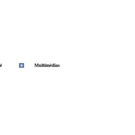
é
Multimédias