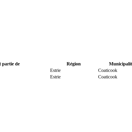
t partie de
Région
Municipalit
Estrie
Coaticook
Estrie
Coaticook