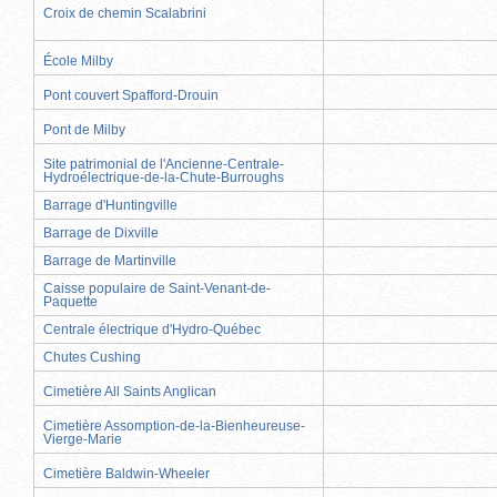
Croix de chemin Scalabrini
École Milby
Pont couvert Spafford-Drouin
Pont de Milby
Site patrimonial de l'Ancienne-Centrale-
Hydroélectrique-de-la-Chute-Burroughs
Barrage d'Huntingville
Barrage de Dixville
Barrage de Martinville
Caisse populaire de Saint-Venant-de-
Paquette
Centrale électrique d'Hydro-Québec
Chutes Cushing
Cimetière All Saints Anglican
Cimetière Assomption-de-la-Bienheureuse-
Vierge-Marie
Cimetière Baldwin-Wheeler