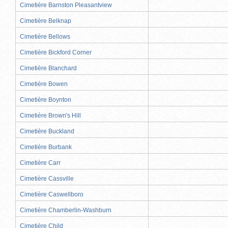
Cimetière Barnston Pleasantview
Cimetière Belknap
Cimetière Bellows
Cimetière Bickford Corner
Cimetière Blanchard
Cimetière Bowen
Cimetière Boynton
Cimetière Brown's Hill
Cimetière Buckland
Cimetière Burbank
Cimetière Carr
Cimetière Cassville
Cimetière Caswellboro
Cimetière Chamberlin-Washburn
Cimetière Child