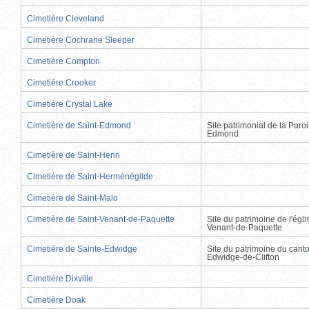
Cimetière Cleveland
Cimetière Cochrane Sleeper
Cimetière Compton
Cimetière Crooker
Cimetière Crystal Lake
Cimetière de Saint-Edmond
Site patrimonial de la Paro
Edmond
Cimetière de Saint-Henri
Cimetière de Saint-Herménégilde
Cimetière de Saint-Malo
Cimetière de Saint-Venant-de-Paquette
Site du patrimoine de l'égli
Venant-de-Paquette
Cimetière de Sainte-Edwidge
Site du patrimoine du cant
Edwidge-de-Clifton
Cimetière Dixville
Cimetière Doak