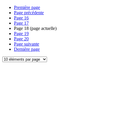
Première page
Page précédente
Page
16
Page
17
Page
18
(page actuelle)
Page
19
Page
20
Page suivante
Dernière page