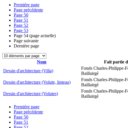
Première page
Page précédente
Page
50
Page
51
Page
52
Page
53
Page
54
(page actuelle)
Page suivante
Dernière page
Nom
Fait partie 
Fonds Charles-Philippe-F
Dessin d'architecture (Villa)
Baillairgé
Fonds Charles-Philippe-F
Dessin d'architecture (Volute, linteau)
Baillairgé
Fonds Charles-Philippe-F
Dessin d'architecture (Volutes)
Baillairgé
Première page
Page précédente
Page
50
Page
51
Page
52