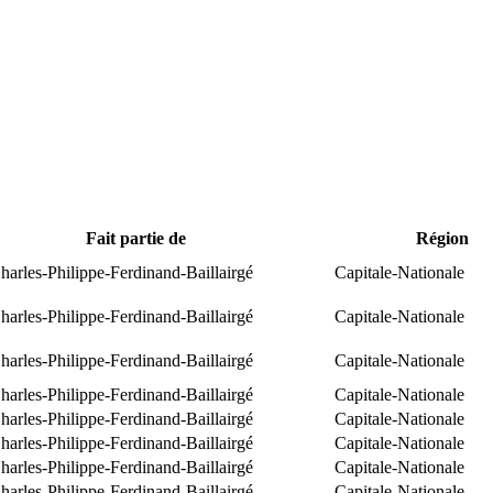
Fait partie de
Région
arles-Philippe-Ferdinand-Baillairgé
Capitale-Nationale
arles-Philippe-Ferdinand-Baillairgé
Capitale-Nationale
arles-Philippe-Ferdinand-Baillairgé
Capitale-Nationale
arles-Philippe-Ferdinand-Baillairgé
Capitale-Nationale
arles-Philippe-Ferdinand-Baillairgé
Capitale-Nationale
arles-Philippe-Ferdinand-Baillairgé
Capitale-Nationale
arles-Philippe-Ferdinand-Baillairgé
Capitale-Nationale
arles-Philippe-Ferdinand-Baillairgé
Capitale-Nationale