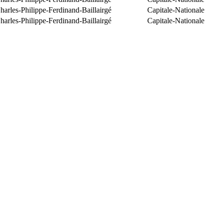
arles-Philippe-Ferdinand-Baillairgé
Capitale-Nationale
arles-Philippe-Ferdinand-Baillairgé
Capitale-Nationale