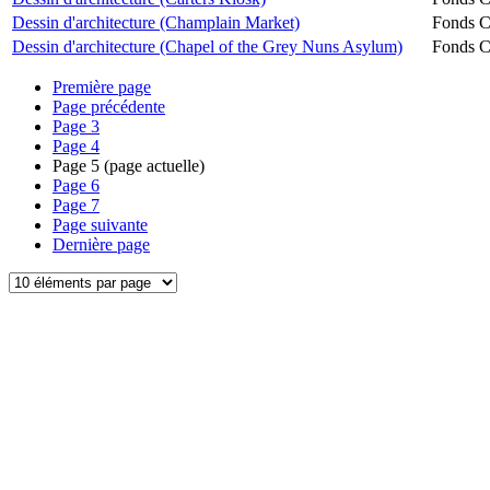
Dessin d'architecture (Champlain Market)
Fonds Ch
Dessin d'architecture (Chapel of the Grey Nuns Asylum)
Fonds Ch
Première page
Page précédente
Page
3
Page
4
Page
5
(page actuelle)
Page
6
Page
7
Page suivante
Dernière page