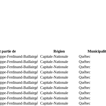
t partie de
Région
Municipalit
ippe-Ferdinand-Baillairgé
Capitale-Nationale
Québec
ippe-Ferdinand-Baillairgé
Capitale-Nationale
Québec
ippe-Ferdinand-Baillairgé
Capitale-Nationale
Québec
ippe-Ferdinand-Baillairgé
Capitale-Nationale
Québec
ippe-Ferdinand-Baillairgé
Capitale-Nationale
Québec
ippe-Ferdinand-Baillairgé
Capitale-Nationale
Québec
ippe-Ferdinand-Baillairgé
Capitale-Nationale
Québec
ippe-Ferdinand-Baillairgé
Capitale-Nationale
Québec
ippe-Ferdinand-Baillairgé
Capitale-Nationale
Québec
ippe-Ferdinand-Baillairgé
Capitale-Nationale
Québec