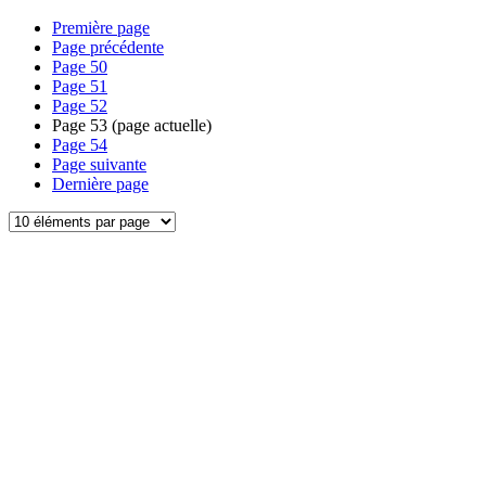
Première page
Page précédente
Page
50
Page
51
Page
52
Page
53
(page actuelle)
Page
54
Page suivante
Dernière page