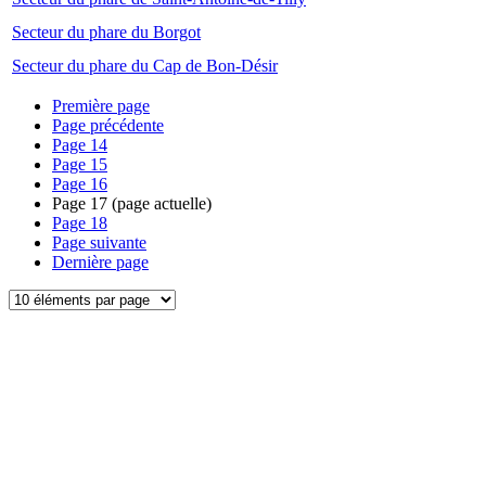
Secteur du phare du Borgot
Secteur du phare du Cap de Bon-Désir
Première page
Page précédente
Page
14
Page
15
Page
16
Page
17
(page actuelle)
Page
18
Page suivante
Dernière page