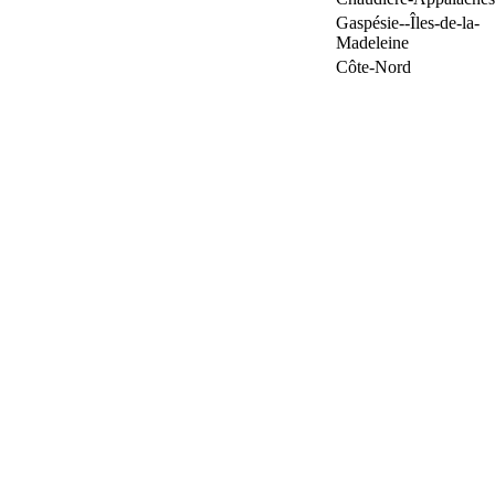
Gaspésie--Îles-de-la-
Madeleine
Côte-Nord