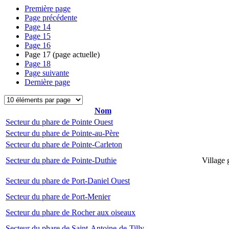
Première page
Page précédente
Page
14
Page
15
Page
16
Page
17
(page actuelle)
Page
18
Page suivante
Dernière page
Nom
Secteur du phare de Pointe Ouest
Secteur du phare de Pointe-au-Père
Secteur du phare de Pointe-Carleton
Secteur du phare de Pointe-Duthie
Village 
Secteur du phare de Port-Daniel Ouest
Secteur du phare de Port-Menier
Secteur du phare de Rocher aux oiseaux
Secteur du phare de Saint-Antoine-de-Tilly