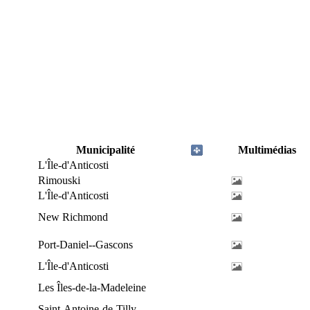
Municipalité
Multimédias
L'Île-d'Anticosti
Rimouski
L'Île-d'Anticosti
New Richmond
Port-Daniel--Gascons
L'Île-d'Anticosti
Les Îles-de-la-Madeleine
Saint-Antoine-de-Tilly