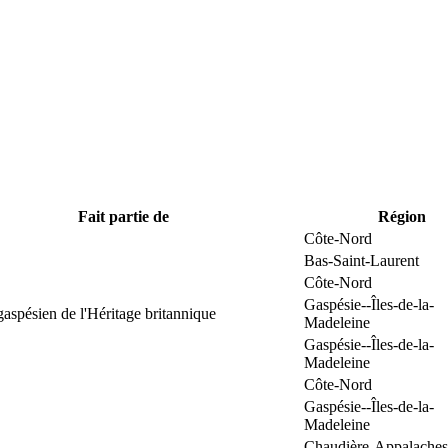
Fait partie de
Région
Côte-Nord
Bas-Saint-Laurent
Côte-Nord
Gaspésie--Îles-de-la-
gaspésien de l'Héritage britannique
Madeleine
Gaspésie--Îles-de-la-
Madeleine
Côte-Nord
Gaspésie--Îles-de-la-
Madeleine
Chaudière-Appalaches