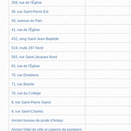
358, rue de l'Église
36, rue Saint-Pierre Est
40, avenue du Parc
41, rue de l'Église
452, rang Saint-Jean-Baptiste
519, route 297 Nord
565, rue Saint-Jacques Nord
65, rue de l'Église
70, rue Desbiens
71, rue Belzile
76, rue du Collège
8, rue Saint-Pierre Ouest
9, rue Saint-Charles
Ancien bureau de poste d'Amqui
Ancien hôtel de ville et caserne de pompiers