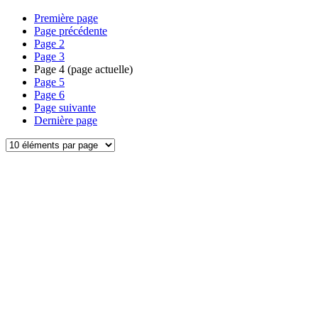
Première page
Page précédente
Page
2
Page
3
Page
4
(page actuelle)
Page
5
Page
6
Page suivante
Dernière page