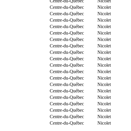
Centre-du-Québec
Nicolet
Centre-du-Québec
Nicolet
Centre-du-Québec
Nicolet
Centre-du-Québec
Nicolet
Centre-du-Québec
Nicolet
Centre-du-Québec
Nicolet
Centre-du-Québec
Nicolet
Centre-du-Québec
Nicolet
Centre-du-Québec
Nicolet
Centre-du-Québec
Nicolet
Centre-du-Québec
Nicolet
Centre-du-Québec
Nicolet
Centre-du-Québec
Nicolet
Centre-du-Québec
Nicolet
Centre-du-Québec
Nicolet
Centre-du-Québec
Nicolet
Centre-du-Québec
Nicolet
Centre-du-Québec
Nicolet
Centre-du-Québec
Nicolet
Centre-du-Québec
Nicolet