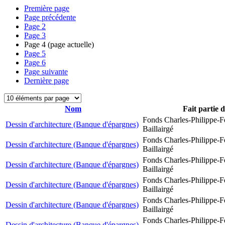
Première page
Page précédente
Page
2
Page
3
Page
4
(page actuelle)
Page
5
Page
6
Page suivante
Dernière page
Nom
Fait partie 
Fonds Charles-Philippe-F
Dessin d'architecture (Banque d'épargnes)
Baillairgé
Fonds Charles-Philippe-F
Dessin d'architecture (Banque d'épargnes)
Baillairgé
Fonds Charles-Philippe-F
Dessin d'architecture (Banque d'épargnes)
Baillairgé
Fonds Charles-Philippe-F
Dessin d'architecture (Banque d'épargnes)
Baillairgé
Fonds Charles-Philippe-F
Dessin d'architecture (Banque d'épargnes)
Baillairgé
Fonds Charles-Philippe-F
Dessin d'architecture (Banque d'épargnes)