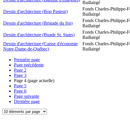
Baillairgé
Fonds Charles-Philippe-F
Dessin d'architecture (Bon Pasteur)
Baillairgé
Fonds Charles-Philippe-F
Dessin d'architecture (Brigade du feu)
Baillairgé
Fonds Charles-Philippe-F
Dessin d'architecture (Buade St. Stairs)
Baillairgé
Dessin d'architecture (Caisse d'économie
Fonds Charles-Philippe-F
Notre-Dame-de-Québec)
Baillairgé
Première page
Page précédente
Page
2
Page
3
Page
4
(page actuelle)
Page
5
Page
6
Page suivante
Dernière page