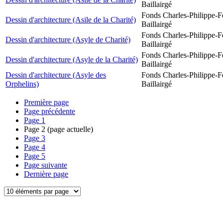
Baillairgé
Fonds Charles-Philippe-F
Dessin d'architecture (Asile de la Charité)
Baillairgé
Fonds Charles-Philippe-F
Dessin d'architecture (Asyle de Charité)
Baillairgé
Fonds Charles-Philippe-F
Dessin d'architecture (Asyle de la Charité)
Baillairgé
Dessin d'architecture (Asyle des
Fonds Charles-Philippe-F
Orphelins)
Baillairgé
Première page
Page précédente
Page
1
Page
2
(page actuelle)
Page
3
Page
4
Page
5
Page suivante
Dernière page