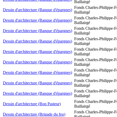
Baillairgé
Fonds Charles-Philippe-F
Dessin d'architecture (Banque d'épargnes)
Baillairgé
Fonds Charles-Philippe-F
Dessin d'architecture (Banque d'épargnes)
Baillairgé
Fonds Charles-Philippe-F
Dessin d'architecture (Banque d'épargnes)
Baillairgé
Fonds Charles-Philippe-F
Dessin d'architecture (Banque d'épargnes)
Baillairgé
Fonds Charles-Philippe-F
Dessin d'architecture (Banque d'épargnes)
Baillairgé
Fonds Charles-Philippe-F
Dessin d'architecture (Banque d'épargnes)
Baillairgé
Fonds Charles-Philippe-F
Dessin d'architecture (Banque d'épargnes)
Baillairgé
Fonds Charles-Philippe-F
Dessin d'architecture (Banque d'épargnes)
Baillairgé
Fonds Charles-Philippe-F
Dessin d'architecture (Banque d'épargnes)
Baillairgé
Fonds Charles-Philippe-F
Dessin d'architecture (Bon Pasteur)
Baillairgé
Fonds Charles-Philippe-F
Dessin d'architecture (Brigade du feu)
Baillairgé