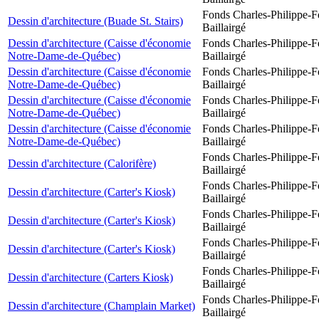
Fonds Charles-Philippe-F
Dessin d'architecture (Buade St. Stairs)
Baillairgé
Dessin d'architecture (Caisse d'économie
Fonds Charles-Philippe-F
Notre-Dame-de-Québec)
Baillairgé
Dessin d'architecture (Caisse d'économie
Fonds Charles-Philippe-F
Notre-Dame-de-Québec)
Baillairgé
Dessin d'architecture (Caisse d'économie
Fonds Charles-Philippe-F
Notre-Dame-de-Québec)
Baillairgé
Dessin d'architecture (Caisse d'économie
Fonds Charles-Philippe-F
Notre-Dame-de-Québec)
Baillairgé
Fonds Charles-Philippe-F
Dessin d'architecture (Calorifère)
Baillairgé
Fonds Charles-Philippe-F
Dessin d'architecture (Carter's Kiosk)
Baillairgé
Fonds Charles-Philippe-F
Dessin d'architecture (Carter's Kiosk)
Baillairgé
Fonds Charles-Philippe-F
Dessin d'architecture (Carter's Kiosk)
Baillairgé
Fonds Charles-Philippe-F
Dessin d'architecture (Carters Kiosk)
Baillairgé
Fonds Charles-Philippe-F
Dessin d'architecture (Champlain Market)
Baillairgé