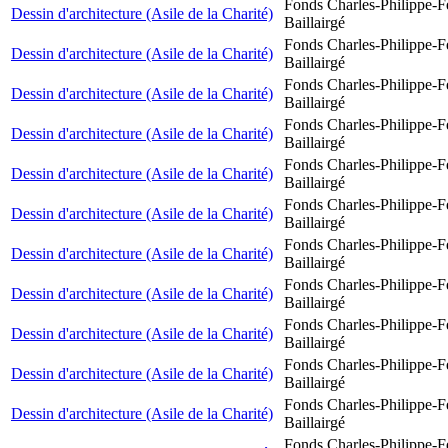
Fonds Charles-Philippe-F
Dessin d'architecture (Asile de la Charité)
Baillairgé
Fonds Charles-Philippe-F
Dessin d'architecture (Asile de la Charité)
Baillairgé
Fonds Charles-Philippe-F
Dessin d'architecture (Asile de la Charité)
Baillairgé
Fonds Charles-Philippe-F
Dessin d'architecture (Asile de la Charité)
Baillairgé
Fonds Charles-Philippe-F
Dessin d'architecture (Asile de la Charité)
Baillairgé
Fonds Charles-Philippe-F
Dessin d'architecture (Asile de la Charité)
Baillairgé
Fonds Charles-Philippe-F
Dessin d'architecture (Asile de la Charité)
Baillairgé
Fonds Charles-Philippe-F
Dessin d'architecture (Asile de la Charité)
Baillairgé
Fonds Charles-Philippe-F
Dessin d'architecture (Asile de la Charité)
Baillairgé
Fonds Charles-Philippe-F
Dessin d'architecture (Asile de la Charité)
Baillairgé
Fonds Charles-Philippe-F
Dessin d'architecture (Asile de la Charité)
Baillairgé
Fonds Charles-Philippe-F