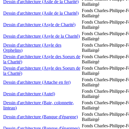
Dessin d'architecture (Asile de la Charité)
Baillairgé
Fonds Charles-Philippe-F
Dessin d'architecture (Asile de la Charité)
Baillairgé
Fonds Charles-Philippe-F
Dessin d'architecture (Asyle de Charité)
Baillairgé
Fonds Charles-Philippe-F
Dessin d'architecture (Asyle de la Charité)
Baillairgé
Dessin d'architecture (Asyle des
Fonds Charles-Philippe-F
Orphelins)
Baillairgé
Dessin d'architecture (Asyle des Soeurs de
Fonds Charles-Philippe-F
la Charité)
Baillairgé
Dessin d'architecture (Asyle des Soeurs de
Fonds Charles-Philippe-F
la Charité)
Baillairgé
Fonds Charles-Philippe-F
Dessin d'architecture (Attache en fer)
Baillairgé
Fonds Charles-Philippe-F
Dessin d'architecture (Autel)
Baillairgé
Dessin d'architecture (Baie, colonnette,
Fonds Charles-Philippe-F
linteau)
Baillairgé
Fonds Charles-Philippe-F
Dessin d'architecture (Banque d'épargne)
Baillairgé
Fonds Charles-Philippe-F
Dessin d'architecture (Banque d'épargnes)