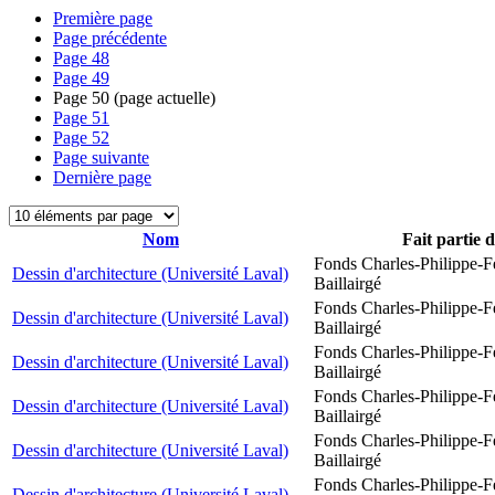
Première page
Page précédente
Page
48
Page
49
Page
50
(page actuelle)
Page
51
Page
52
Page suivante
Dernière page
Nom
Fait partie 
Fonds Charles-Philippe-F
Dessin d'architecture (Université Laval)
Baillairgé
Fonds Charles-Philippe-F
Dessin d'architecture (Université Laval)
Baillairgé
Fonds Charles-Philippe-F
Dessin d'architecture (Université Laval)
Baillairgé
Fonds Charles-Philippe-F
Dessin d'architecture (Université Laval)
Baillairgé
Fonds Charles-Philippe-F
Dessin d'architecture (Université Laval)
Baillairgé
Fonds Charles-Philippe-F
Dessin d'architecture (Université Laval)