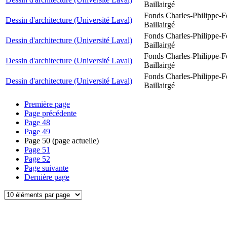
Baillairgé
Fonds Charles-Philippe-F
Dessin d'architecture (Université Laval)
Baillairgé
Fonds Charles-Philippe-F
Dessin d'architecture (Université Laval)
Baillairgé
Fonds Charles-Philippe-F
Dessin d'architecture (Université Laval)
Baillairgé
Fonds Charles-Philippe-F
Dessin d'architecture (Université Laval)
Baillairgé
Première page
Page précédente
Page
48
Page
49
Page
50
(page actuelle)
Page
51
Page
52
Page suivante
Dernière page