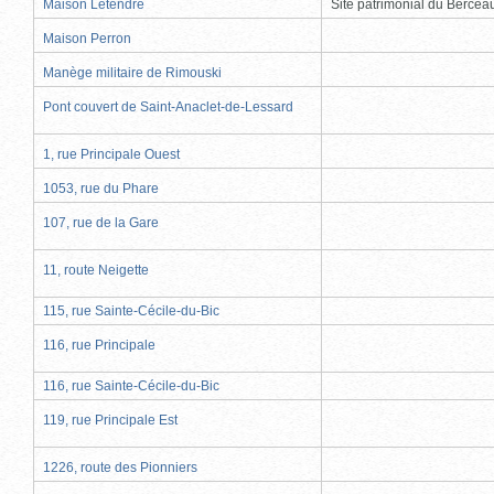
Maison Letendre
Site patrimonial du Berce
Maison Perron
Manège militaire de Rimouski
Pont couvert de Saint-Anaclet-de-Lessard
1, rue Principale Ouest
1053, rue du Phare
107, rue de la Gare
11, route Neigette
115, rue Sainte-Cécile-du-Bic
116, rue Principale
116, rue Sainte-Cécile-du-Bic
119, rue Principale Est
1226, route des Pionniers