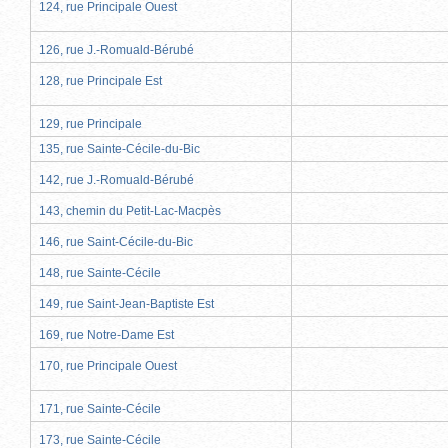
124, rue Principale Ouest
126, rue J.-Romuald-Bérubé
128, rue Principale Est
129, rue Principale
135, rue Sainte-Cécile-du-Bic
142, rue J.-Romuald-Bérubé
143, chemin du Petit-Lac-Macpès
146, rue Saint-Cécile-du-Bic
148, rue Sainte-Cécile
149, rue Saint-Jean-Baptiste Est
169, rue Notre-Dame Est
170, rue Principale Ouest
171, rue Sainte-Cécile
173, rue Sainte-Cécile