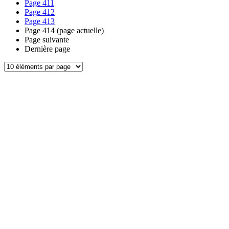
Page
411
Page
412
Page
413
Page
414
(page actuelle)
Page suivante
Dernière page