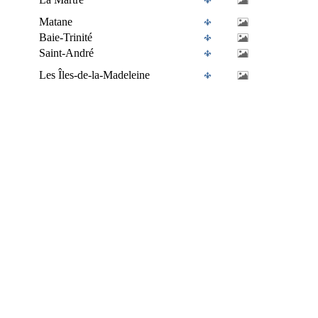
Matane
Baie-Trinité
Saint-André
Les Îles-de-la-Madeleine