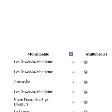
Municipalité
Multimédias
Les Îles-de-la-Madeleine
Les Îles-de-la-Madeleine
Grosse-Île
Les Îles-de-la-Madeleine
Notre-Dame-des-Sept-
Douleurs
La Martre