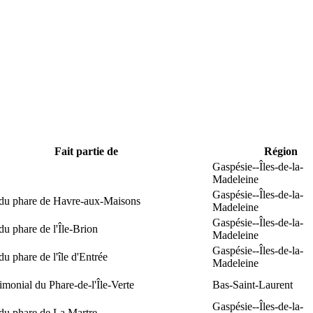
Fait partie de
Région
Gaspésie--Îles-de-la-
Madeleine
Gaspésie--Îles-de-la-
 du phare de Havre-aux-Maisons
Madeleine
Gaspésie--Îles-de-la-
du phare de l'Île-Brion
Madeleine
Gaspésie--Îles-de-la-
du phare de l'île d'Entrée
Madeleine
rimonial du Phare-de-l'Île-Verte
Bas-Saint-Laurent
Gaspésie--Îles-de-la-
du phare de La Martre