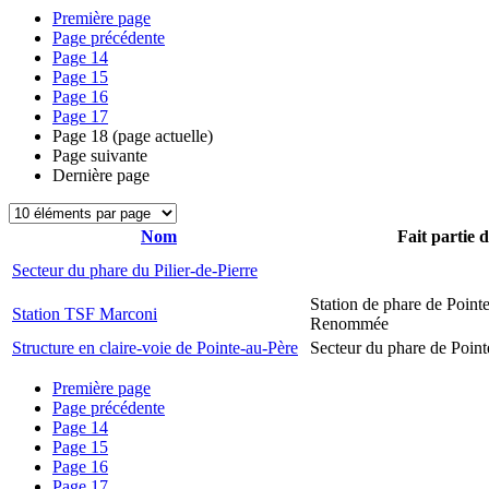
Première page
Page précédente
Page
14
Page
15
Page
16
Page
17
Page
18
(page actuelle)
Page suivante
Dernière page
Nom
Fait partie 
Secteur du phare du Pilier-de-Pierre
Station de phare de Pointe
Station TSF Marconi
Renommée
Structure en claire-voie de Pointe-au-Père
Secteur du phare de Point
Première page
Page précédente
Page
14
Page
15
Page
16
Page
17