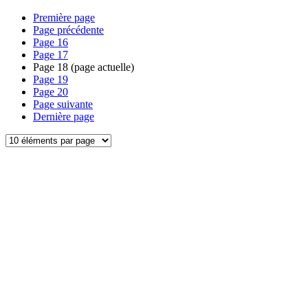
Première page
Page précédente
Page
16
Page
17
Page
18
(page actuelle)
Page
19
Page
20
Page suivante
Dernière page