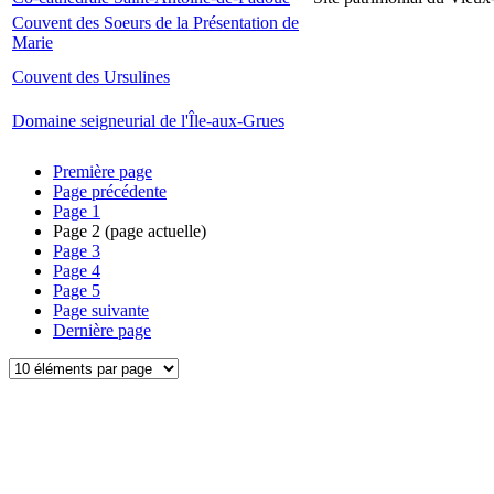
Couvent des Soeurs de la Présentation de
Marie
Couvent des Ursulines
Domaine seigneurial de l'Île-aux-Grues
Première page
Page précédente
Page
1
Page
2
(page actuelle)
Page
3
Page
4
Page
5
Page suivante
Dernière page