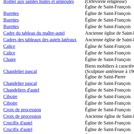
Boîtier aux saintes huiles et ampoules
(Orfèvrerie religieuse)
Église de Saint-François
Burettes
Église de Saint-François
Burettes
Église de Saint-François
Burettes
Église de Saint-François
Cadre du tableau du maître-autel
Ancienne église de Saint-
Cadres des tableaux des autels latéraux
Ancienne église de Saint-
Calice
Église de Saint-François
Calice
Église de Saint-François
Chaire
Église de Saint-François
Biens mobiliers à caractèr
Chandelier pascal
(Sculpture antérieure à 1
Église de Saint-Pierre
Chandelier pascal
Église de Saint-François
Chandeliers d'autel
Église de Saint-François
Ciboire
Église de Saint-François
Ciboire
Église de Saint-François
Croix de procession
Église de Saint-François
Croix de procession
Ancienne église de Saint-
Crucifix d'autel
Église de Saint-François
Crucifix d'autel
Église de Saint-François