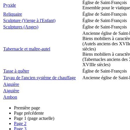
Église de Saint-François
Pyxide
Ensemble pour le viatique
Reliquaire
Église de Saint-François
Sculpture (Vierge à l'Enfant)
Église de Saint-François
Sculptures (Anges)
Église de Saint-François
Ancienne église de Saint-
Biens mobiliers à caractèr
(Autels anciens des XVII
Tabernacle et maître-autel
siècles)
Biens mobiliers à caractèr
(Tabernacles anciens des 
XVIIIe siècles)
Tasse à quêter
Église de Saint-François
Tuyau de l'ancien système de chauffage
Ancienne église de Saint-
Aiguière
Aiguière
Ambon
Première page
Page précédente
Page
1
(page actuelle)
Page
2
Page
3