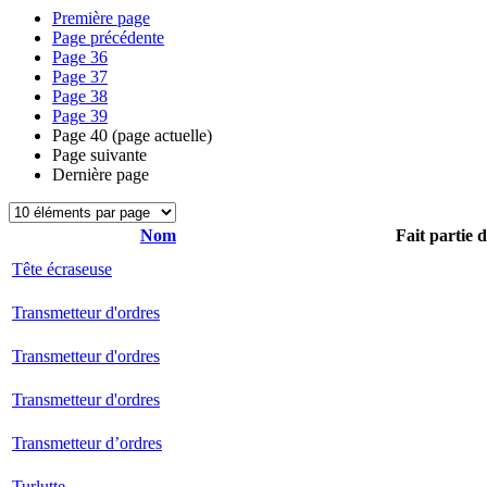
Première page
Page précédente
Page
36
Page
37
Page
38
Page
39
Page
40
(page actuelle)
Page suivante
Dernière page
Nom
Fait partie 
Tête écraseuse
Transmetteur d'ordres
Transmetteur d'ordres
Transmetteur d'ordres
Transmetteur d’ordres
Turlutte