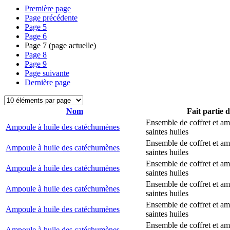
Première page
Page précédente
Page
5
Page
6
Page
7
(page actuelle)
Page
8
Page
9
Page suivante
Dernière page
Nom
Fait partie 
Ensemble de coffret et a
Ampoule à huile des catéchumènes
saintes huiles
Ensemble de coffret et a
Ampoule à huile des catéchumènes
saintes huiles
Ensemble de coffret et a
Ampoule à huile des catéchumènes
saintes huiles
Ensemble de coffret et a
Ampoule à huile des catéchumènes
saintes huiles
Ensemble de coffret et a
Ampoule à huile des catéchumènes
saintes huiles
Ensemble de coffret et a
Ampoule à huile des catéchumènes