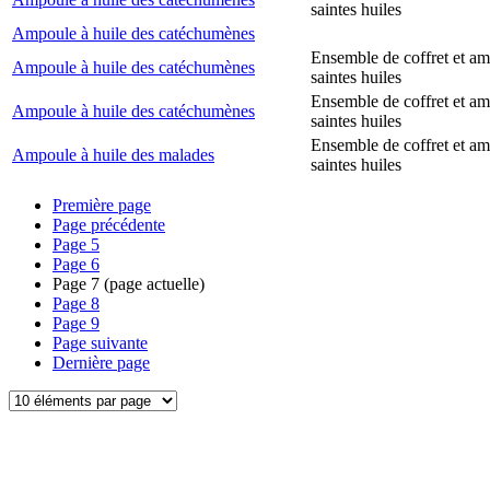
saintes huiles
Ampoule à huile des catéchumènes
Ensemble de coffret et a
Ampoule à huile des catéchumènes
saintes huiles
Ensemble de coffret et a
Ampoule à huile des catéchumènes
saintes huiles
Ensemble de coffret et a
Ampoule à huile des malades
saintes huiles
Première page
Page précédente
Page
5
Page
6
Page
7
(page actuelle)
Page
8
Page
9
Page suivante
Dernière page