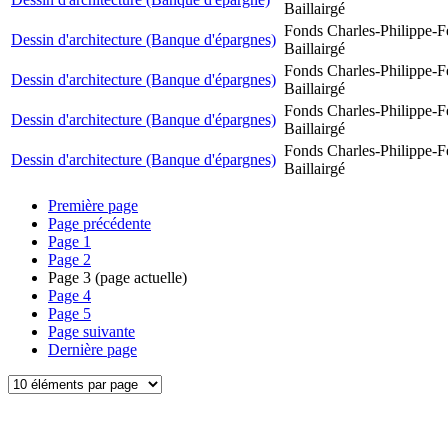
Baillairgé
Fonds Charles-Philippe-F
Dessin d'architecture (Banque d'épargnes)
Baillairgé
Fonds Charles-Philippe-F
Dessin d'architecture (Banque d'épargnes)
Baillairgé
Fonds Charles-Philippe-F
Dessin d'architecture (Banque d'épargnes)
Baillairgé
Fonds Charles-Philippe-F
Dessin d'architecture (Banque d'épargnes)
Baillairgé
Première page
Page précédente
Page
1
Page
2
Page
3
(page actuelle)
Page
4
Page
5
Page suivante
Dernière page