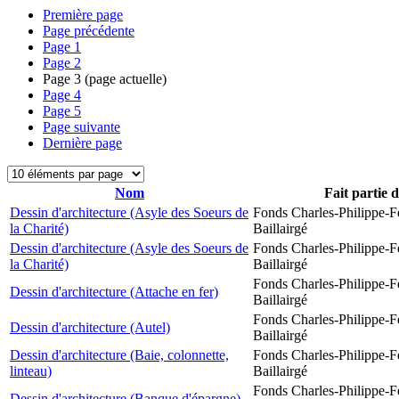
Première page
Page précédente
Page
1
Page
2
Page
3
(page actuelle)
Page
4
Page
5
Page suivante
Dernière page
Nom
Fait partie 
Dessin d'architecture (Asyle des Soeurs de
Fonds Charles-Philippe-F
la Charité)
Baillairgé
Dessin d'architecture (Asyle des Soeurs de
Fonds Charles-Philippe-F
la Charité)
Baillairgé
Fonds Charles-Philippe-F
Dessin d'architecture (Attache en fer)
Baillairgé
Fonds Charles-Philippe-F
Dessin d'architecture (Autel)
Baillairgé
Dessin d'architecture (Baie, colonnette,
Fonds Charles-Philippe-F
linteau)
Baillairgé
Fonds Charles-Philippe-F
Dessin d'architecture (Banque d'épargne)