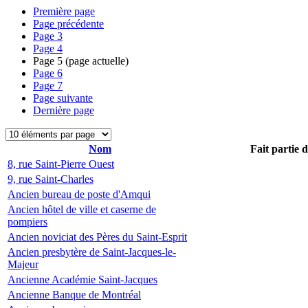
Première page
Page précédente
Page
3
Page
4
Page
5
(page actuelle)
Page
6
Page
7
Page suivante
Dernière page
Nom
Fait partie 
8, rue Saint-Pierre Ouest
9, rue Saint-Charles
Ancien bureau de poste d'Amqui
Ancien hôtel de ville et caserne de
pompiers
Ancien noviciat des Pères du Saint-Esprit
Ancien presbytère de Saint-Jacques-le-
Majeur
Ancienne Académie Saint-Jacques
Ancienne Banque de Montréal