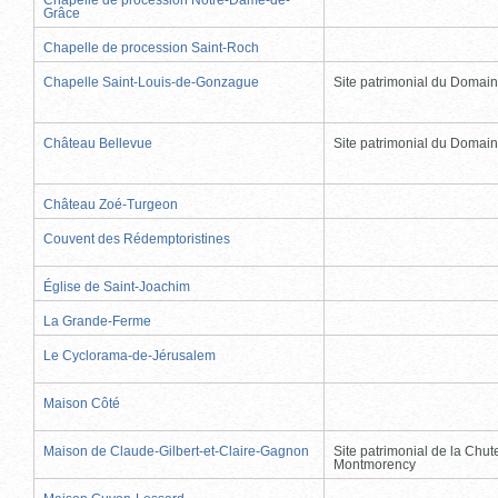
Grâce
Chapelle de procession Saint-Roch
Chapelle Saint-Louis-de-Gonzague
Site patrimonial du Domai
Château Bellevue
Site patrimonial du Domai
Château Zoé-Turgeon
Couvent des Rédemptoristines
Église de Saint-Joachim
La Grande-Ferme
Le Cyclorama-de-Jérusalem
Maison Côté
Maison de Claude-Gilbert-et-Claire-Gagnon
Site patrimonial de la Chut
Montmorency