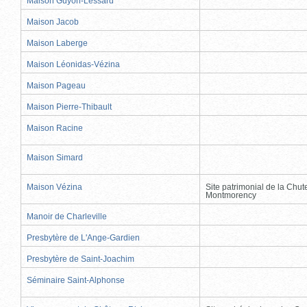
Maison Guyon-Lessard
Maison Jacob
Maison Laberge
Maison Léonidas-Vézina
Maison Pageau
Maison Pierre-Thibault
Maison Racine
Maison Simard
Maison Vézina
Site patrimonial de la Chut
Montmorency
Manoir de Charleville
Presbytère de L'Ange-Gardien
Presbytère de Saint-Joachim
Séminaire Saint-Alphonse