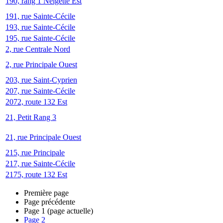
190, rang 1 Neigette Est
191, rue Sainte-Cécile
193, rue Sainte-Cécile
195, rue Sainte-Cécile
2, rue Centrale Nord
2, rue Principale Ouest
203, rue Saint-Cyprien
207, rue Sainte-Cécile
2072, route 132 Est
21, Petit Rang 3
21, rue Principale Ouest
215, rue Principale
217, rue Sainte-Cécile
2175, route 132 Est
Première page
Page précédente
Page
1
(page actuelle)
Page
2