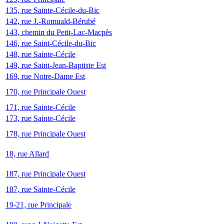
135, rue Sainte-Cécile-du-Bic
142, rue J.-Romuald-Bérubé
143, chemin du Petit-Lac-Macpès
146, rue Saint-Cécile-du-Bic
148, rue Sainte-Cécile
149, rue Saint-Jean-Baptiste Est
169, rue Notre-Dame Est
170, rue Principale Ouest
171, rue Sainte-Cécile
173, rue Sainte-Cécile
178, rue Principale Ouest
18, rue Allard
187, rue Principale Ouest
187, rue Sainte-Cécile
19-21, rue Principale