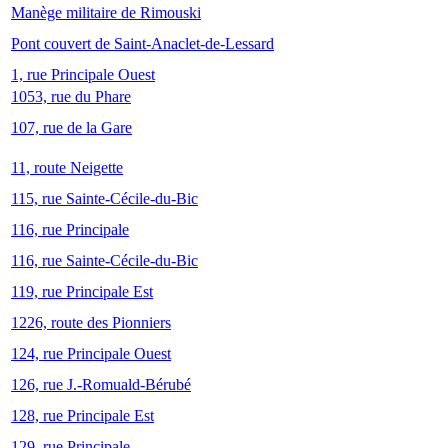
Manège militaire de Rimouski
Pont couvert de Saint-Anaclet-de-Lessard
1, rue Principale Ouest
1053, rue du Phare
107, rue de la Gare
11, route Neigette
115, rue Sainte-Cécile-du-Bic
116, rue Principale
116, rue Sainte-Cécile-du-Bic
119, rue Principale Est
1226, route des Pionniers
124, rue Principale Ouest
126, rue J.-Romuald-Bérubé
128, rue Principale Est
129, rue Principale