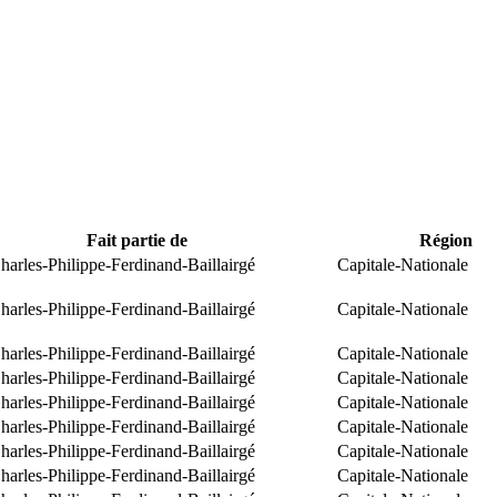
Fait partie de
Région
arles-Philippe-Ferdinand-Baillairgé
Capitale-Nationale
arles-Philippe-Ferdinand-Baillairgé
Capitale-Nationale
arles-Philippe-Ferdinand-Baillairgé
Capitale-Nationale
arles-Philippe-Ferdinand-Baillairgé
Capitale-Nationale
arles-Philippe-Ferdinand-Baillairgé
Capitale-Nationale
arles-Philippe-Ferdinand-Baillairgé
Capitale-Nationale
arles-Philippe-Ferdinand-Baillairgé
Capitale-Nationale
arles-Philippe-Ferdinand-Baillairgé
Capitale-Nationale