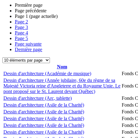
Première page
Page précédente
Page
1
(page actuelle)
Page
2
Page
3
Page
4
Page
5
Page suivante
Dernière page
Nom
Dessin d'architecture (Académie de musique)
Fonds Ch
Dessin d'architecture (Année jubilaire, 60e du règne de sa
Majesté Victoria reine d'Angleterre et du Royaume Unie. Le
Fonds Ch
pont proposé sur le St. Laurent devant Québec)
Dessin d'architecture (Arc, tablette)
Fonds Ch
Dessin d'architecture (Asile de la Charité)
Fonds Ch
Dessin d'architecture (Asile de la Charité)
Fonds Ch
Dessin d'architecture (Asile de la Charité)
Fonds Ch
Dessin d'architecture (Asile de la Charité)
Fonds Ch
Dessin d'architecture (Asile de la Charité)
Fonds Ch