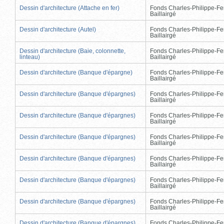
Dessin d'architecture (Attache en fer)
Fonds Charles-Philippe-Fe
Baillairgé
Dessin d'architecture (Autel)
Fonds Charles-Philippe-Fe
Baillairgé
Dessin d'architecture (Baie, colonnette,
Fonds Charles-Philippe-Fe
linteau)
Baillairgé
Dessin d'architecture (Banque d'épargne)
Fonds Charles-Philippe-Fe
Baillairgé
Dessin d'architecture (Banque d'épargnes)
Fonds Charles-Philippe-Fe
Baillairgé
Dessin d'architecture (Banque d'épargnes)
Fonds Charles-Philippe-Fe
Baillairgé
Dessin d'architecture (Banque d'épargnes)
Fonds Charles-Philippe-Fe
Baillairgé
Dessin d'architecture (Banque d'épargnes)
Fonds Charles-Philippe-Fe
Baillairgé
Dessin d'architecture (Banque d'épargnes)
Fonds Charles-Philippe-Fe
Baillairgé
Dessin d'architecture (Banque d'épargnes)
Fonds Charles-Philippe-Fe
Baillairgé
Dessin d'architecture (Banque d'épargnes)
Fonds Charles-Philippe-Fe