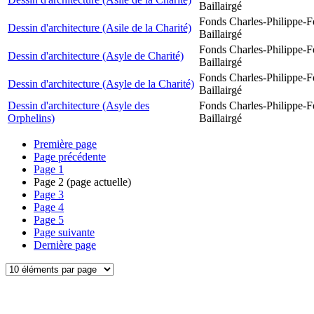
Baillairgé
Fonds Charles-Philippe-F
Dessin d'architecture (Asile de la Charité)
Baillairgé
Fonds Charles-Philippe-F
Dessin d'architecture (Asyle de Charité)
Baillairgé
Fonds Charles-Philippe-F
Dessin d'architecture (Asyle de la Charité)
Baillairgé
Dessin d'architecture (Asyle des
Fonds Charles-Philippe-F
Orphelins)
Baillairgé
Première page
Page précédente
Page
1
Page
2
(page actuelle)
Page
3
Page
4
Page
5
Page suivante
Dernière page