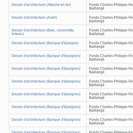
Dessin d'architecture (Attache en fer)
Fonds Charles-Philippe-Fe
Baillairgé
Dessin d'architecture (Autel)
Fonds Charles-Philippe-Fe
Baillairgé
Dessin d'architecture (Baie, colonnette,
Fonds Charles-Philippe-Fe
linteau)
Baillairgé
Dessin d'architecture (Banque d'épargne)
Fonds Charles-Philippe-Fe
Baillairgé
Dessin d'architecture (Banque d'épargnes)
Fonds Charles-Philippe-Fe
Baillairgé
Dessin d'architecture (Banque d'épargnes)
Fonds Charles-Philippe-Fe
Baillairgé
Dessin d'architecture (Banque d'épargnes)
Fonds Charles-Philippe-Fe
Baillairgé
Dessin d'architecture (Banque d'épargnes)
Fonds Charles-Philippe-Fe
Baillairgé
Dessin d'architecture (Banque d'épargnes)
Fonds Charles-Philippe-Fe
Baillairgé
Dessin d'architecture (Banque d'épargnes)
Fonds Charles-Philippe-Fe
Baillairgé
Dessin d'architecture (Banque d'épargnes)
Fonds Charles-Philippe-Fe