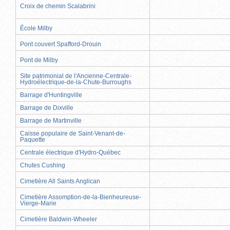
Croix de chemin Scalabrini
École Milby
Pont couvert Spafford-Drouin
Pont de Milby
Site patrimonial de l'Ancienne-Centrale-
Hydroélectrique-de-la-Chute-Burroughs
Barrage d'Huntingville
Barrage de Dixville
Barrage de Martinville
Caisse populaire de Saint-Venant-de-
Paquette
Centrale électrique d'Hydro-Québec
Chutes Cushing
Cimetière All Saints Anglican
Cimetière Assomption-de-la-Bienheureuse-
Vierge-Marie
Cimetière Baldwin-Wheeler