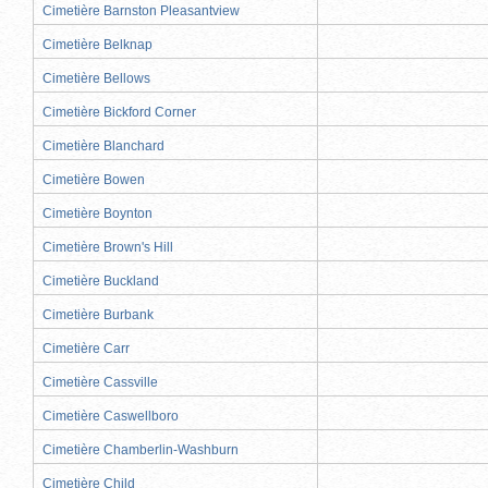
Cimetière Barnston Pleasantview
Cimetière Belknap
Cimetière Bellows
Cimetière Bickford Corner
Cimetière Blanchard
Cimetière Bowen
Cimetière Boynton
Cimetière Brown's Hill
Cimetière Buckland
Cimetière Burbank
Cimetière Carr
Cimetière Cassville
Cimetière Caswellboro
Cimetière Chamberlin-Washburn
Cimetière Child