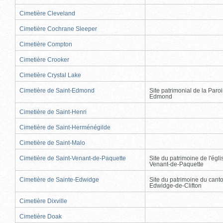
Cimetière Cleveland
Cimetière Cochrane Sleeper
Cimetière Compton
Cimetière Crooker
Cimetière Crystal Lake
Cimetière de Saint-Edmond
Site patrimonial de la Paro
Edmond
Cimetière de Saint-Henri
Cimetière de Saint-Herménégilde
Cimetière de Saint-Malo
Cimetière de Saint-Venant-de-Paquette
Site du patrimoine de l'égli
Venant-de-Paquette
Cimetière de Sainte-Edwidge
Site du patrimoine du cant
Edwidge-de-Clifton
Cimetière Dixville
Cimetière Doak