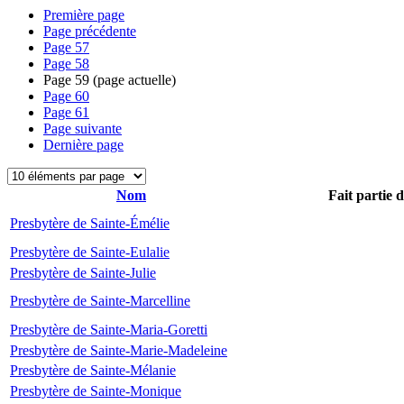
Première page
Page précédente
Page
57
Page
58
Page
59
(page actuelle)
Page
60
Page
61
Page suivante
Dernière page
Nom
Fait partie 
Presbytère de Sainte-Émélie
Presbytère de Sainte-Eulalie
Presbytère de Sainte-Julie
Presbytère de Sainte-Marcelline
Presbytère de Sainte-Maria-Goretti
Presbytère de Sainte-Marie-Madeleine
Presbytère de Sainte-Mélanie
Presbytère de Sainte-Monique