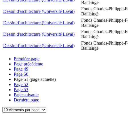
Baillairgé
Fonds Charles-Philippe-F
Dessin d'architecture (Université Laval)
Baillairgé
Fonds Charles-Philippe-F
Dessin d'architecture (Université Laval)
Baillairgé
Fonds Charles-Philippe-F
Dessin d'architecture (Université Laval)
Baillairgé
Fonds Charles-Philippe-F
Dessin d'architecture (Université Laval)
Baillairgé
Première page
Page précédente
Page
49
Page
50
Page
51
(page actuelle)
Page
52
Page
53
Page suivante
Dernière page