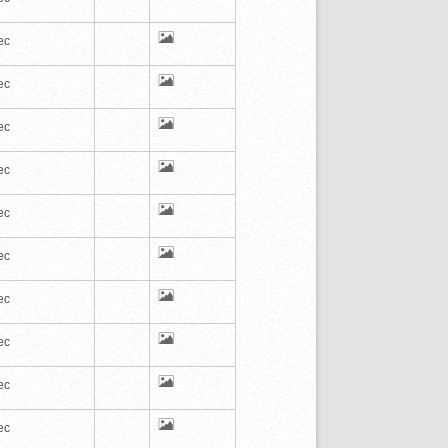
ec
ec
ec
ec
ec
ec
ec
ec
ec
ec