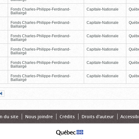
Fonds Charles-Philippe-Ferdinand-
Capitale-Nationale
Québ
Baillairgé
Fonds Charles-Philippe-Ferdinand-
Capitale-Nationale
Québ
Baillairgé
Fonds Charles-Philippe-Ferdinand-
Capitale-Nationale
Québ
Baillairgé
Fonds Charles-Philippe-Ferdinand-
Capitale-Nationale
Québ
Baillairgé
Fonds Charles-Philippe-Ferdinand-
Capitale-Nationale
Québ
Baillairgé
Fonds Charles-Philippe-Ferdinand-
Capitale-Nationale
Québ
Baillairgé
Page
Dernière
nte
page
n du site
Nous joindre
Crédits
Droits d'auteur
Accessibi