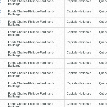
)
Fonds Charles-Philippe-Ferdinand-
Capitale-Nationale
Québ
Baillairgé
)
Fonds Charles-Philippe-Ferdinand-
Capitale-Nationale
Québ
Baillairgé
)
Fonds Charles-Philippe-Ferdinand-
Capitale-Nationale
Québ
Baillairgé
Fonds Charles-Philippe-Ferdinand-
Capitale-Nationale
Québ
Baillairgé
Fonds Charles-Philippe-Ferdinand-
Capitale-Nationale
Québ
Baillairgé
Fonds Charles-Philippe-Ferdinand-
Capitale-Nationale
Québ
Baillairgé
Fonds Charles-Philippe-Ferdinand-
Capitale-Nationale
Québ
Baillairgé
Fonds Charles-Philippe-Ferdinand-
Capitale-Nationale
Québ
Baillairgé
Fonds Charles-Philippe-Ferdinand-
Capitale-Nationale
Québ
Baillairgé
Fonds Charles-Philippe-Ferdinand-
Capitale-Nationale
Québ
Baillairgé
Fonds Charles-Philippe-Ferdinand-
Capitale-Nationale
Québ
Baillairgé