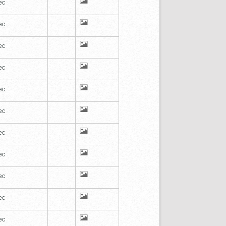
ec
ec
ec
ec
ec
ec
ec
ec
ec
ec
ec