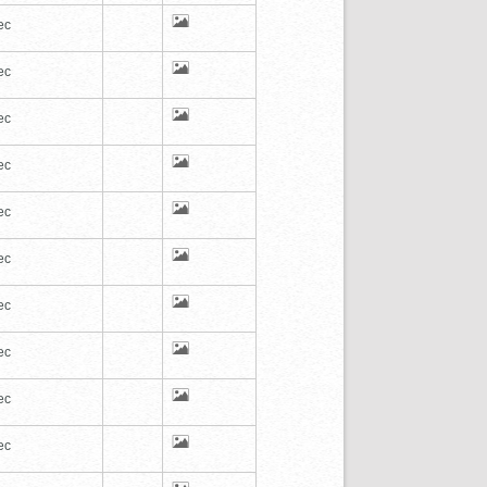
ec
ec
ec
ec
ec
ec
ec
ec
ec
ec