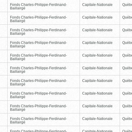
Fonds Charles-Philippe-Ferdinand-
Capitale-Nationale
Québ
Baillairgé
Fonds Charles-Philippe-Ferdinand-
Capitale-Nationale
Québ
Baillairgé
Fonds Charles-Philippe-Ferdinand-
Capitale-Nationale
Québ
Baillairgé
Fonds Charles-Philippe-Ferdinand-
Capitale-Nationale
Québ
Baillairgé
Fonds Charles-Philippe-Ferdinand-
Capitale-Nationale
Québ
Baillairgé
Fonds Charles-Philippe-Ferdinand-
Capitale-Nationale
Québ
Baillairgé
Fonds Charles-Philippe-Ferdinand-
Capitale-Nationale
Québ
Baillairgé
Fonds Charles-Philippe-Ferdinand-
Capitale-Nationale
Québ
Baillairgé
Fonds Charles-Philippe-Ferdinand-
Capitale-Nationale
Québ
Baillairgé
Fonds Charles-Philippe-Ferdinand-
Capitale-Nationale
Québ
Baillairgé
Fonds Charles-Philippe-Ferdinand-
Capitale-Nationale
Québ