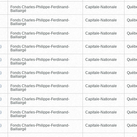
Fonds Charles-Philippe-Ferdinand-
Capitale-Nationale
Québ
Baillairgé
Fonds Charles-Philippe-Ferdinand-
Capitale-Nationale
Québ
Baillairgé
Fonds Charles-Philippe-Ferdinand-
Capitale-Nationale
Québ
Baillairgé
)
Fonds Charles-Philippe-Ferdinand-
Capitale-Nationale
Québ
Baillairgé
)
Fonds Charles-Philippe-Ferdinand-
Capitale-Nationale
Québ
Baillairgé
)
Fonds Charles-Philippe-Ferdinand-
Capitale-Nationale
Québ
Baillairgé
)
Fonds Charles-Philippe-Ferdinand-
Capitale-Nationale
Québ
Baillairgé
)
Fonds Charles-Philippe-Ferdinand-
Capitale-Nationale
Québ
Baillairgé
)
Fonds Charles-Philippe-Ferdinand-
Capitale-Nationale
Québ
Baillairgé
)
Fonds Charles-Philippe-Ferdinand-
Capitale-Nationale
Québ
Baillairgé