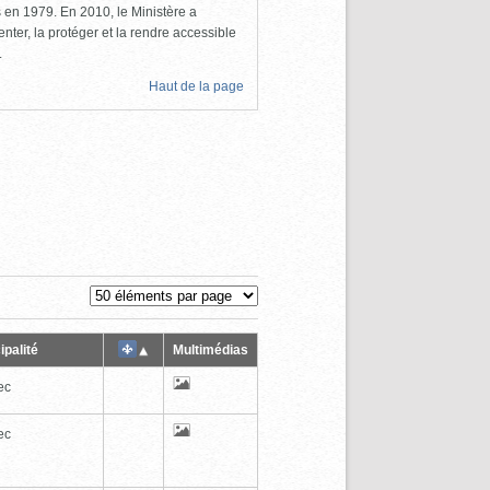
ls en 1979. En 2010, le Ministère a
nter, la protéger et la rendre accessible
.
Haut de la page
ipalité
Multimédias
ec
ec