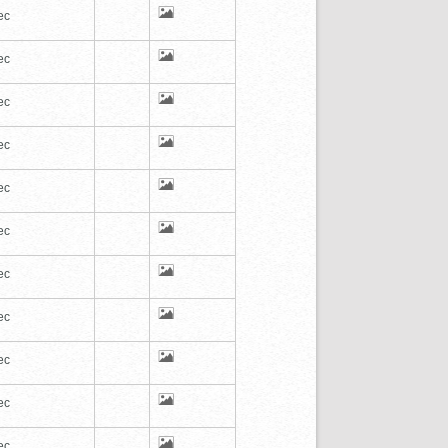
ec
ec
ec
ec
ec
ec
ec
ec
ec
ec
ec