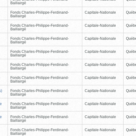
Baillairgé
Fonds Charles-Philippe-Ferdinand-
Capitale-Nationale
Québ
Baillairgé
Fonds Charles-Philippe-Ferdinand-
Capitale-Nationale
Québ
Baillairgé
Fonds Charles-Philippe-Ferdinand-
Capitale-Nationale
Québ
Baillairgé
Fonds Charles-Philippe-Ferdinand-
Capitale-Nationale
Québ
Baillairgé
Fonds Charles-Philippe-Ferdinand-
Capitale-Nationale
Québ
Baillairgé
)
Fonds Charles-Philippe-Ferdinand-
Capitale-Nationale
Québ
Baillairgé
s)
Fonds Charles-Philippe-Ferdinand-
Capitale-Nationale
Québ
Baillairgé
de
Fonds Charles-Philippe-Ferdinand-
Capitale-Nationale
Québ
Baillairgé
de
Fonds Charles-Philippe-Ferdinand-
Capitale-Nationale
Québ
Baillairgé
Fonds Charles-Philippe-Ferdinand-
Capitale-Nationale
Québ
Baillairgé