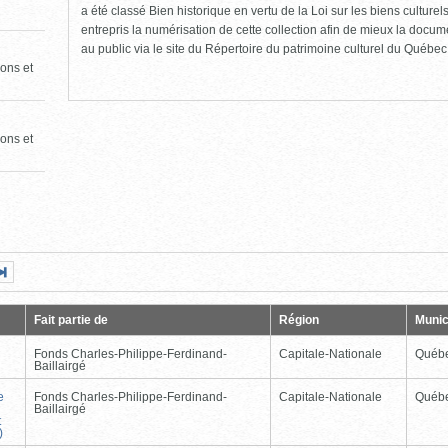
a été classé Bien historique en vertu de la Loi sur les biens culture
entrepris la numérisation de cette collection afin de mieux la docume
au public via le site du Répertoire du patrimoine culturel du Québec
ons et
ons et
Page
Dernière
nte
page
Fait partie de
Région
Munic
Fonds Charles-Philippe-Ferdinand-
Capitale-Nationale
Québ
Baillairgé
e
Fonds Charles-Philippe-Ferdinand-
Capitale-Nationale
Québ
Baillairgé
t
)