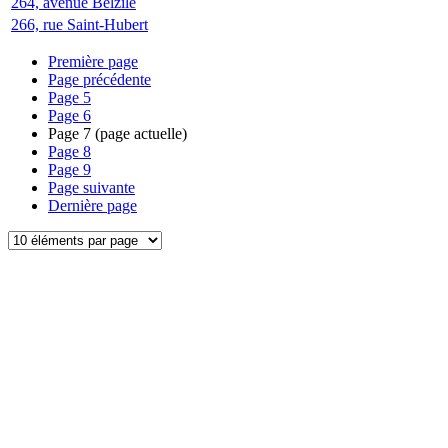
264, avenue Belzile
266, rue Saint-Hubert
Première page
Page précédente
Page
5
Page
6
Page
7
(page actuelle)
Page
8
Page
9
Page suivante
Dernière page