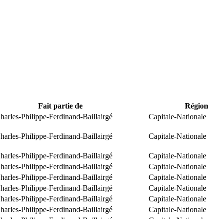
Fait partie de
Région
arles-Philippe-Ferdinand-Baillairgé
Capitale-Nationale
arles-Philippe-Ferdinand-Baillairgé
Capitale-Nationale
arles-Philippe-Ferdinand-Baillairgé
Capitale-Nationale
arles-Philippe-Ferdinand-Baillairgé
Capitale-Nationale
arles-Philippe-Ferdinand-Baillairgé
Capitale-Nationale
arles-Philippe-Ferdinand-Baillairgé
Capitale-Nationale
arles-Philippe-Ferdinand-Baillairgé
Capitale-Nationale
arles-Philippe-Ferdinand-Baillairgé
Capitale-Nationale