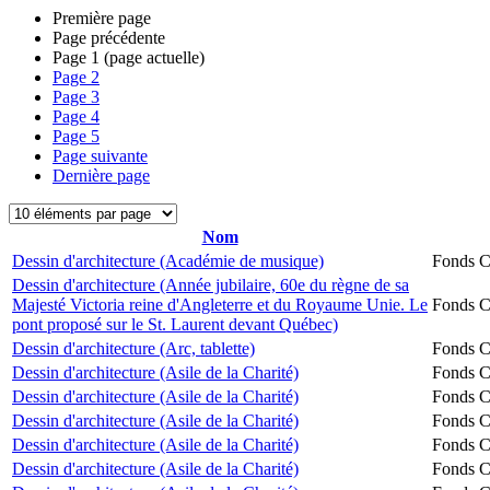
Première page
Page précédente
Page
1
(page actuelle)
Page
2
Page
3
Page
4
Page
5
Page suivante
Dernière page
Nom
Dessin d'architecture (Académie de musique)
Fonds Ch
Dessin d'architecture (Année jubilaire, 60e du règne de sa
Majesté Victoria reine d'Angleterre et du Royaume Unie. Le
Fonds Ch
pont proposé sur le St. Laurent devant Québec)
Dessin d'architecture (Arc, tablette)
Fonds Ch
Dessin d'architecture (Asile de la Charité)
Fonds Ch
Dessin d'architecture (Asile de la Charité)
Fonds Ch
Dessin d'architecture (Asile de la Charité)
Fonds Ch
Dessin d'architecture (Asile de la Charité)
Fonds Ch
Dessin d'architecture (Asile de la Charité)
Fonds Ch