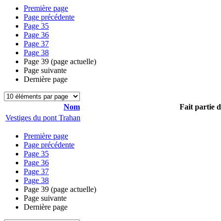
Première page
Page précédente
Page
35
Page
36
Page
37
Page
38
Page
39
(page actuelle)
Page suivante
Dernière page
Nom
Fait partie 
Vestiges du pont Trahan
Première page
Page précédente
Page
35
Page
36
Page
37
Page
38
Page
39
(page actuelle)
Page suivante
Dernière page