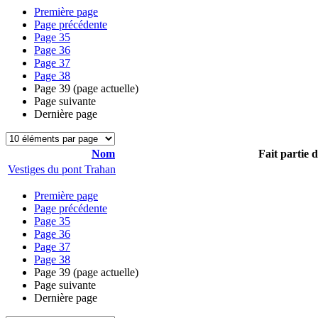
Première page
Page précédente
Page
35
Page
36
Page
37
Page
38
Page
39
(page actuelle)
Page suivante
Dernière page
Nom
Fait partie 
Vestiges du pont Trahan
Première page
Page précédente
Page
35
Page
36
Page
37
Page
38
Page
39
(page actuelle)
Page suivante
Dernière page