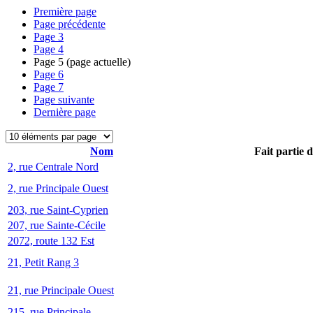
Première page
Page précédente
Page
3
Page
4
Page
5
(page actuelle)
Page
6
Page
7
Page suivante
Dernière page
Nom
Fait partie 
2, rue Centrale Nord
2, rue Principale Ouest
203, rue Saint-Cyprien
207, rue Sainte-Cécile
2072, route 132 Est
21, Petit Rang 3
21, rue Principale Ouest
215, rue Principale