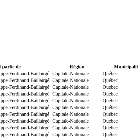
t partie de
Région
Municipalit
ippe-Ferdinand-Baillairgé
Capitale-Nationale
Québec
ippe-Ferdinand-Baillairgé
Capitale-Nationale
Québec
ippe-Ferdinand-Baillairgé
Capitale-Nationale
Québec
ippe-Ferdinand-Baillairgé
Capitale-Nationale
Québec
ippe-Ferdinand-Baillairgé
Capitale-Nationale
Québec
ippe-Ferdinand-Baillairgé
Capitale-Nationale
Québec
ippe-Ferdinand-Baillairgé
Capitale-Nationale
Québec
ippe-Ferdinand-Baillairgé
Capitale-Nationale
Québec
ippe-Ferdinand-Baillairgé
Capitale-Nationale
Québec
ippe-Ferdinand-Baillairgé
Capitale-Nationale
Québec