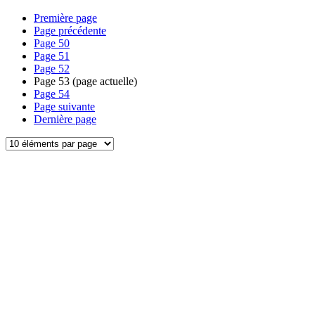
Première page
Page précédente
Page
50
Page
51
Page
52
Page
53
(page actuelle)
Page
54
Page suivante
Dernière page