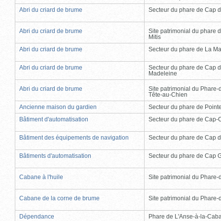
Abri du criard de brume
Secteur du phare de Cap d
Abri du criard de brume
Site patrimonial du phare d
Mitis
Abri du criard de brume
Secteur du phare de La Ma
Abri du criard de brume
Secteur du phare de Cap d
Madeleine
Abri du criard de brume
Site patrimonial du Phare-
Tête-au-Chien
Ancienne maison du gardien
Secteur du phare de Point
Bâtiment d'automatisation
Secteur du phare de Cap-
Bâtiment des équipements de navigation
Secteur du phare de Cap d
Bâtiments d'automatisation
Secteur du phare de Cap 
Cabane à l'huile
Site patrimonial du Phare-de
Cabane de la corne de brume
Site patrimonial du Phare-de
Dépendance
Phare de L'Anse-à-la-Cab