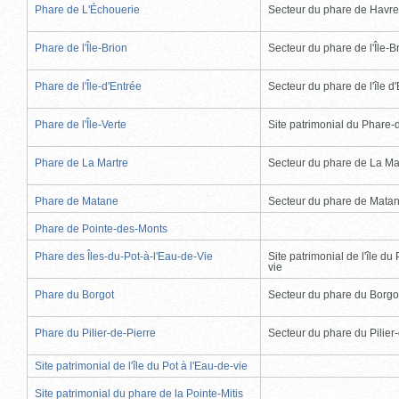
Phare de L'Échouerie
Secteur du phare de Havr
Phare de l'Île-Brion
Secteur du phare de l'Île-B
Phare de l'Île-d'Entrée
Secteur du phare de l'île d
Phare de l'Île-Verte
Site patrimonial du Phare-de
Phare de La Martre
Secteur du phare de La Ma
Phare de Matane
Secteur du phare de Mata
Phare de Pointe-des-Monts
Phare des Îles-du-Pot-à-l'Eau-de-Vie
Site patrimonial de l'île du 
vie
Phare du Borgot
Secteur du phare du Borgo
Phare du Pilier-de-Pierre
Secteur du phare du Pilier
Site patrimonial de l'île du Pot à l'Eau-de-vie
Site patrimonial du phare de la Pointe-Mitis