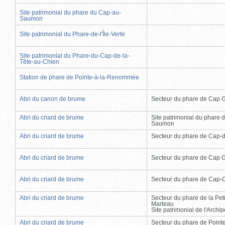
Site patrimonial du phare du Cap-au-
Saumon
Site patrimonial du Phare-de-l'Île-Verte
Site patrimonial du Phare-du-Cap-de-la-
Tête-au-Chien
Station de phare de Pointe-à-la-Renommée
Abri du canon de brume
Secteur du phare de Cap 
Abri du criard de brume
Site patrimonial du phare 
Saumon
Abri du criard de brume
Secteur du phare de Cap-
Abri du criard de brume
Secteur du phare de Cap 
Abri du criard de brume
Secteur du phare de Cap-
Abri du criard de brume
Secteur du phare de la Peti
Marteau
Site patrimonial de l'Arch
Abri du criard de brume
Secteur du phare de Point