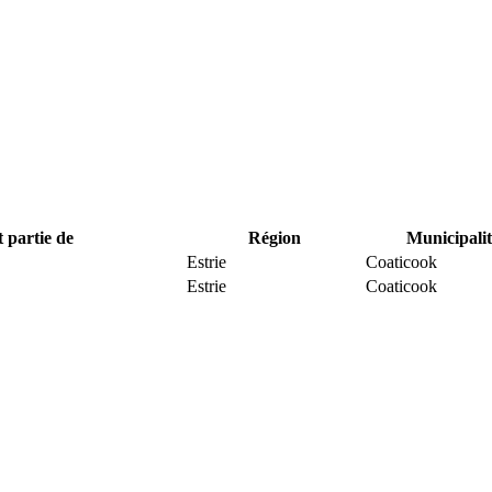
t partie de
Région
Municipalit
Estrie
Coaticook
Estrie
Coaticook